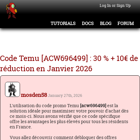
Log In or Sign Up
TUTORIALS
DOCS
BLOG
FORUM
Code Temu [ACW696499] : 30 % + 10€ de
réduction en Janvier 2026
mosden58
January 27th, 2026
L'utilisation du code promo Temu
[acw696499]
est la
solution idéale pour maximiser votre pouvoir d'achat dès
ce mois-ci. Nous avons vérifié que ce code spécifique
offre les avantages les plus élevés pour tous les résidents
en France.
Vous allez découvrir comment débloquer des offres