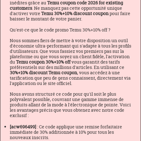
inédites grâce au
Temu coupon code 2026 for existing
customers
. Ne manquez pas cette opportunité unique
d'activer votre
Temu 30%+10% discount coupon
pour faire
baisser le montant de votre panier.
Qu'est-ce que le code promo Temu 30%+10% off ?
Nous sommes fiers de mettre à votre disposition un outil
d'économie ultra-performant qui s'adapte à tous les profils
d'utilisateurs. Que vous fassiez vos premiers pas sur la
plateforme ou que vous soyez un client fidèle, l'activation
du
Temu coupon 30%+10% off
vous garantit des tarifs
préférentiels sur des millions d'articles. En utilisant ce
30%+10% discount Temu coupon
, vous accédez à une
tarification que peu de gens connaissent, directement via
l'application ou le site officiel.
Nous avons structuré ce code pour qu'il soit le plus
polyvalent possible, couvrant une gamme immense de
produits allant de la mode à l'électronique de pointe. Voici
les avantages précis que vous obtenez avec notre code
exclusif :
[acw696499]
: Ce code applique une remise forfaitaire
immédiate de 30% additionnée à 10% pour tous les
nouveaux inscrits.