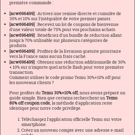
première commande :
[acw696499]
: Activez une remise directe et cumulée de
30% et 10% sur l'intégralité de votre premier panier.
[acw696499]
: Recevez un lot de coupons de bienvenue
d'une valeur totale de 70% pour vos prochains achats.
[acw696499]
: Bénéficiez d'un bundle de réduction allant
jusqu'à 70% utilisable sur plusieurs catégories de
produits.
[acw696499]
: Profitez de la livraison gratuite prioritaire
vers la France sans aucun frais caché.
[acw696499]
: Obtenez une réduction additionnelle de 30%
+ 10% sur n'importe quel article flash pour votre première
transaction.
Comment utiliser le code promo Temu 30%+10% off pour
les nouveaux clients ?
Pour profiter du
Temu 30%+10% off
, nous avons préparé un
guide simple. Bien que certains recherchent un
Temu
80% off coupon code
, la méthode d'application reste
identique pour notre code privilège.
Téléchargez l'application officielle Temu sur votre
smartphone.
Créez un nouveau compte avec une adresse e-mail