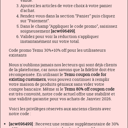
valide.
Ajoutez les articles de votre choix à votre panier
d'achat.
Rendez-vous dans la section "Panier" puis cliquez
sur "Paiement".
Dans le champ "Appliquer le code promo", saisissez
soigneusement
[acw696499]
.
Validez pour voir la réduction s'appliquer
instantanément sur votre total.
Code promo Temu 30%+10% off pour les utilisateurs
existants
Nous n'oublions jamais nos lecteurs qui sont déjà clients
de la plateforme, car nous savons que la fidélité doit être
récompensée. En utilisant le
Temu coupon code for
existing customers
, vous pouvez continuer à remplir
votre maison de produits géniaux sans vider votre
compte bancaire. Même si le
Temu 80% off coupon code
est très convoité, notre code actuel offre une stabilité et
une validité garantie pour vos achats de Janvier 2026.
Voici les privilèges réservés aux anciens clients avec
notre code :
[acw696499]
: Recevez une remise supplémentaire de 30%