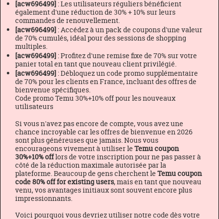
[acw696499]
: Les utilisateurs réguliers bénéficient
également d'une réduction de 30% + 10% sur leurs
commandes de renouvellement.
[acw696499]
: Accédez à un pack de coupons d'une valeur
de 70% cumulés, idéal pour des sessions de shopping
multiples.
[acw696499]
: Profitez d'une remise fixe de 70% sur votre
panier total en tant que nouveau client privilégié.
[acw696499]
: Débloquez un code promo supplémentaire
de 70% pour les clients en France, incluant des offres de
bienvenue spécifiques.
Code promo Temu 30%+10% off pour les nouveaux
utilisateurs
Si vous n'avez pas encore de compte, vous avez une
chance incroyable car les offres de bienvenue en 2026
sont plus généreuses que jamais. Nous vous
encourageons vivement à utiliser le
Temu coupon
30%+10% off
lors de votre inscription pour ne pas passer à
côté de la réduction maximale autorisée par la
plateforme. Beaucoup de gens cherchent le
Temu coupon
code 80% off for existing users
, mais en tant que nouveau
venu, vos avantages initiaux sont souvent encore plus
impressionnants.
Voici pourquoi vous devriez utiliser notre code dès votre